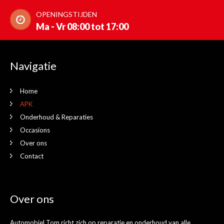
OPENINGSTIJDEN
Ma - Vr 08:00 tot 17:00
Navigatie
Home
APK
Onderhoud & Reparaties
Occasions
Over ons
Contact
Over ons
Automobiel Tom richt zich op reparatie en onderhoud van alle