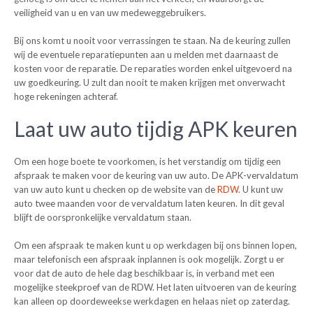
veiligheid van u en van uw medeweggebruikers.
Bij ons komt u nooit voor verrassingen te staan. Na de keuring zullen
wij de eventuele reparatiepunten aan u melden met daarnaast de
kosten voor de reparatie. De reparaties worden enkel uitgevoerd na
uw goedkeuring. U zult dan nooit te maken krijgen met onverwacht
hoge rekeningen achteraf.
Laat uw auto tijdig APK keuren
Om een hoge boete te voorkomen, is het verstandig om tijdig een
afspraak te maken voor de keuring van uw auto. De APK-vervaldatum
van uw auto kunt u checken op de website van de
RDW
. U kunt uw
auto twee maanden voor de vervaldatum laten keuren. In dit geval
blijft de oorspronkelijke vervaldatum staan.
Om een afspraak te maken kunt u op werkdagen bij ons binnen lopen,
maar telefonisch een afspraak inplannen is ook mogelijk. Zorgt u er
voor dat de auto de hele dag beschikbaar is, in verband met een
mogelijke steekproef van de RDW. Het laten uitvoeren van de keuring
kan alleen op doordeweekse werkdagen en helaas niet op zaterdag.